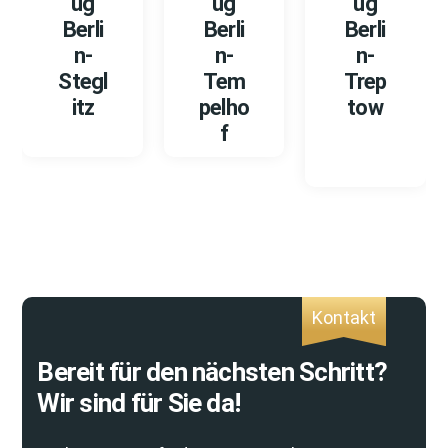
ug
ug
ug
Berli
Berli
Berli
n-
n-
n-
Stegl
Tem
Trep
itz
pelho
tow
f
Kontakt
Bereit für den nächsten Schritt?
Wir sind für Sie da!