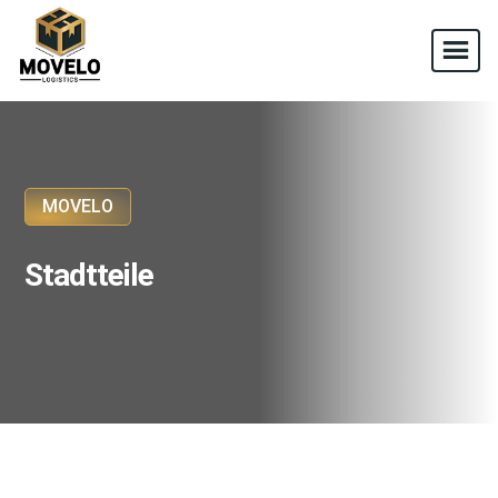
MOVELO
Stadtteile